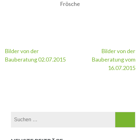
Frösche
Beitragsnavigation
Bilder von der
Bilder von der
Bauberatung 02.07.2015
Bauberatung vom
16.07.2015
Suchen
nach: