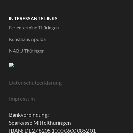
INTERESSANTE LINKS
Ferientermine Thüringen
Kunsthaus Apolda
NABU Thüringen
Datenschutzerklärung
Impressum
Bankverbindung:
Sparkasse Mittelthüringen
IBAN: DE27 8205 1000 0600 0852 01