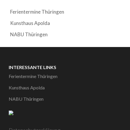
Ferientermine Thüringen
Kunsthaus Apolda
NABU Thüringen
INTERESSANTE LINKS
Ferientermine Thüringen
Kunsthaus Apolda
NABU Thüringen