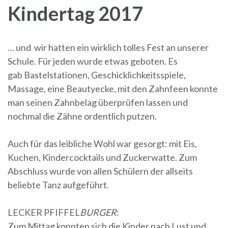
Kindertag 2017
… und wir hatten ein wirklich tolles Fest an unserer
Schule. Für jeden wurde etwas geboten. Es
gab Bastelstationen, Geschicklichkeitsspiele,
Massage, eine Beautyecke, mit den Zahnfeen konnte
man seinen Zahnbelag überprüfen lassen und
nochmal die Zähne ordentlich putzen.
Auch für das leibliche Wohl war gesorgt: mit Eis,
Kuchen, Kindercocktails und Zuckerwatte. Zum
Abschluss wurde von allen Schülern der allseits
beliebte Tanz aufgeführt.
LECKER PFIFFEL
BURGER
:
Zum Mittag konnten sich die Kinder nach Lust und