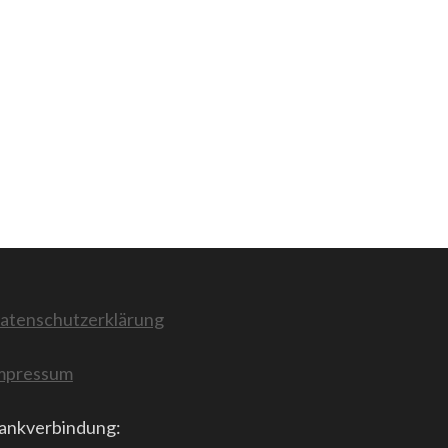
atenschutzerklärung
mpressum
ankverbindung: