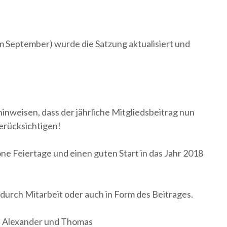
m September) wurde die Satzung aktualisiert und
weisen, dass der jährliche Mitgliedsbeitrag nun
berücksichtigen!
 Feiertage und einen guten Start in das Jahr 2018
durch Mitarbeit oder auch in Form des Beitrages.
, Alexander und Thomas