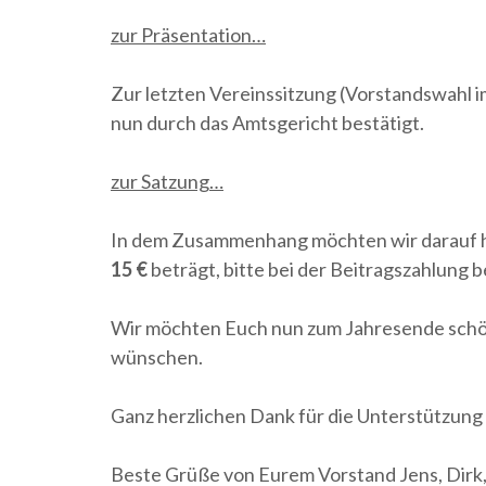
zur Präsentation…
Zur letzten Vereinssitzung (Vorstandswahl i
nun durch das Amtsgericht bestätigt.
zur Satzung…
In dem Zusammenhang möchten wir darauf hin
15 €
beträgt, bitte bei der Beitragszahlung 
Wir möchten Euch nun zum Jahresende schöne
wünschen.
Ganz herzlichen Dank für die Unterstützung 
Beste Grüße von Eurem Vorstand Jens, Dirk