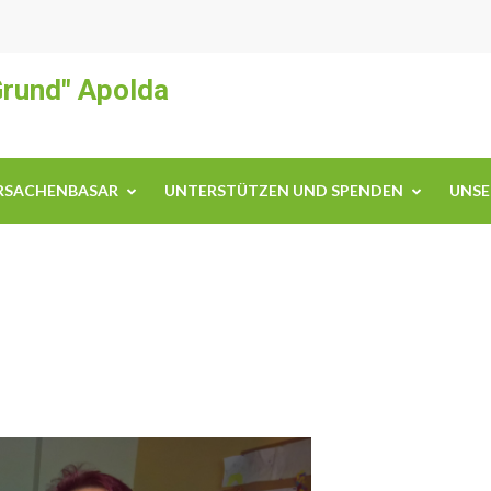
Grund" Apolda
RSACHENBASAR
UNTERSTÜTZEN UND SPENDEN
UNSE