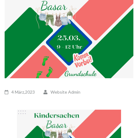
4 März,2023
Website Admin