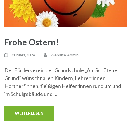
Frohe Ostern!
21 März,2024
Website Admin
Der Förderverein der Grundschule „Am Schötener
Grund“ wünscht allen Kindern, Lehrer*innen,
Hortner*innen, fleißigen Helfer*innen rund um und
im Schulgebäude und …
WEITERLESEN