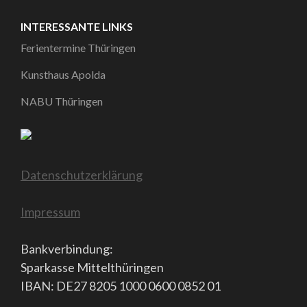
INTERESSANTE LINKS
Ferientermine Thüringen
Kunsthaus Apolda
NABU Thüringen
Datenschutzerklärung
Impressum
Bankverbindung:
Sparkasse Mittelthüringen
IBAN: DE27 8205 1000 0600 0852 01